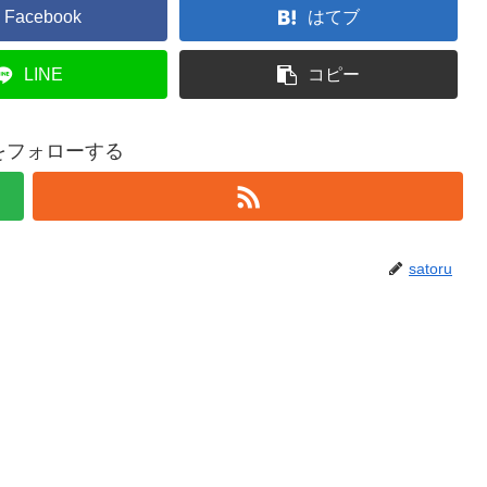
Facebook
はてブ
LINE
コピー
ruをフォローする
satoru