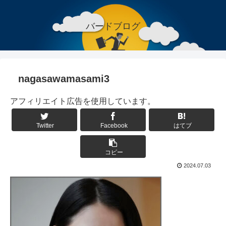
バードブログ
nagasawamasami3
アフィリエイト広告を使用しています。
Twitter
Facebook
はてブ
コピー
2024.07.03