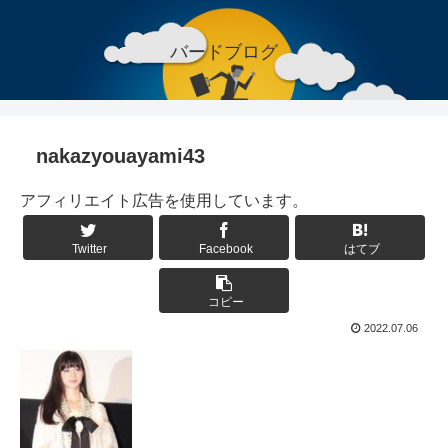
バードブログ
nakazyouayami43
アフィリエイト広告を使用しています。
Twitter
Facebook
はてブ
コピー
2022.07.06