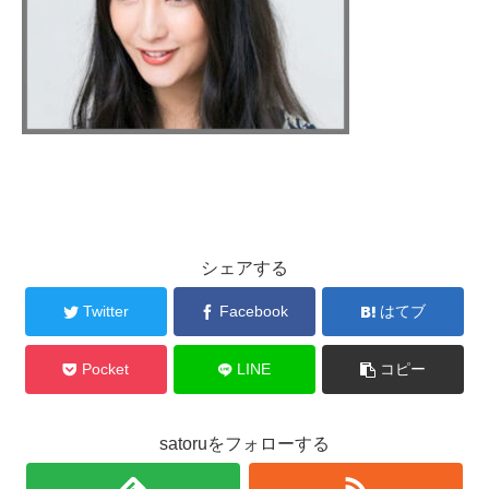
シェアする
Twitter
Facebook
はてブ
Pocket
LINE
コピー
satoruをフォローする