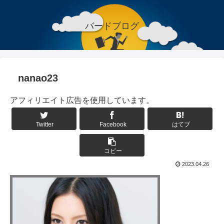
バードブログ
nanao23
アフィリエイト広告を使用しています。
Twitter
Facebook
はてブ
コピー
2023.04.26