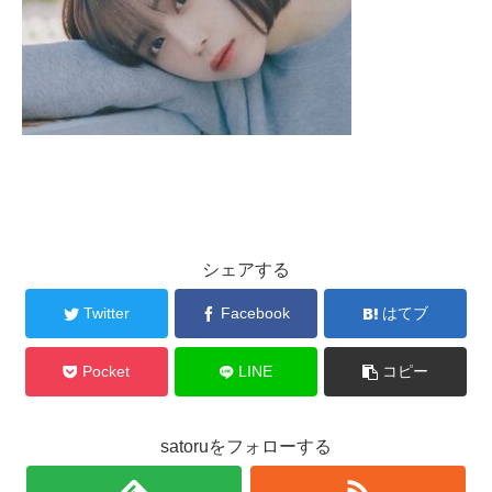
シェアする
Twitter
Facebook
はてブ
Pocket
LINE
コピー
satoruをフォローする