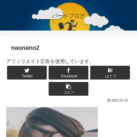
バードブログ
naonano2
アフィリエイト広告を使用しています。
Twitter
Facebook
はてブ
コピー
2022.07.15