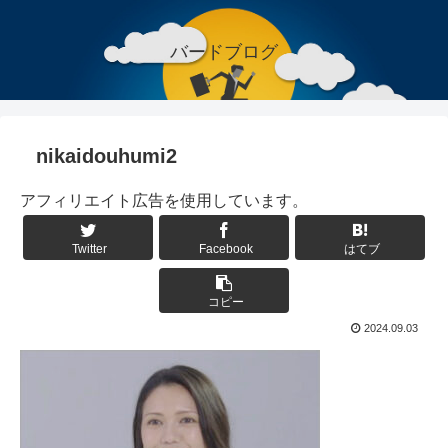
バードブログ
nikaidouhumi2
アフィリエイト広告を使用しています。
Twitter
Facebook
はてブ
コピー
2024.09.03