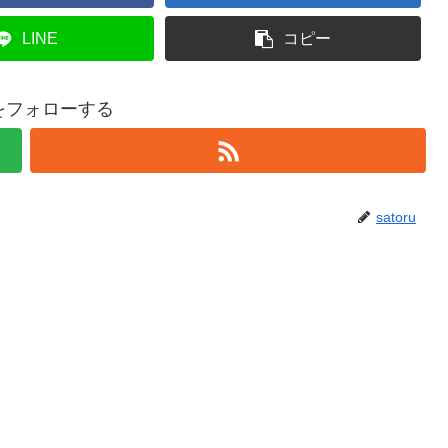
LINE
コピー
ruをフォローする
satoru