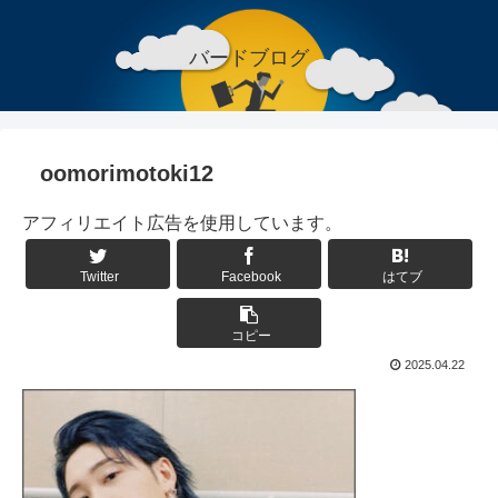
バードブログ
oomorimotoki12
アフィリエイト広告を使用しています。
Twitter
Facebook
はてブ
コピー
2025.04.22