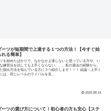
ダーツが短期間で上達する１つの方法！【今すぐ始
られる簡単】
ツを始めたばかりで、なかなか上達しないと思っている方や、い
な練習法を試しても上手くならない、、、私の過去の経験から、
た脱出方法を悩んでいる方に３つ紹介します！！！ 結論：上手く
には、同じレベルのライバルを見...
2020.08.14
ダーツの選び方について！初心者の方も安心【ステ