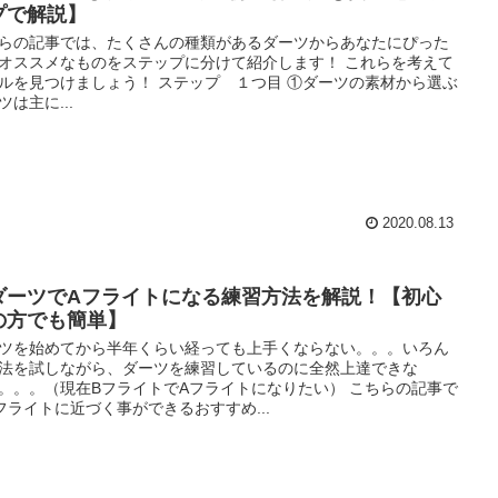
プで解説】
らの記事では、たくさんの種類があるダーツからあなたにぴった
オススメなものをステップに分けて紹介します！ これらを考えて
ルを見つけましょう！ ステップ １つ目 ①ダーツの素材から選ぶ
ツは主に...
2020.08.13
ダーツでAフライトになる練習方法を解説！【初心
の方でも簡単】
ツを始めてから半年くらい経っても上手くならない。。。いろん
法を試しながら、ダーツを練習しているのに全然上達できな
。。。（現在BフライトでAフライトになりたい） こちらの記事で
フライトに近づく事ができるおすすめ...