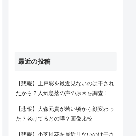
最近の投稿
【悲報】上戸彩を最近見ないのは干され
たから？人気急落の声の原因を調査！
【悲報】大森元貴が若い頃から顔変わっ
た？老けてるとの噂？画像比較！
【悲報】小芝風花を最近見ないのは干さ