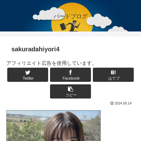
バードブログ
sakuradahiyori4
アフィリエイト広告を使用しています。
Twitter
Facebook
はてブ
コピー
2024.05.14