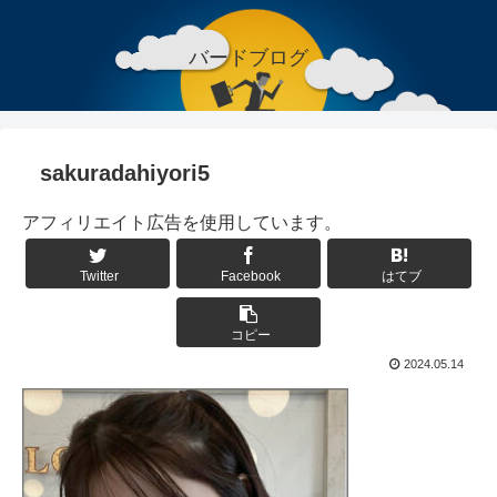
バードブログ
sakuradahiyori5
アフィリエイト広告を使用しています。
Twitter
Facebook
はてブ
コピー
2024.05.14