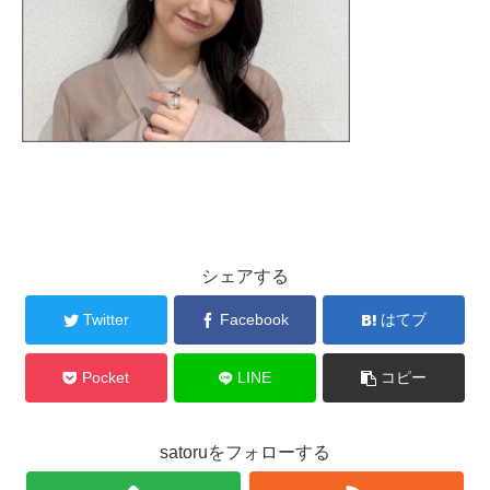
シェアする
Twitter
Facebook
はてブ
Pocket
LINE
コピー
satoruをフォローする