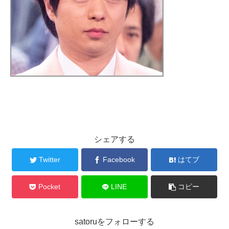
シェアする
Twitter
Facebook
はてブ
Pocket
LINE
コピー
satoruをフォローする