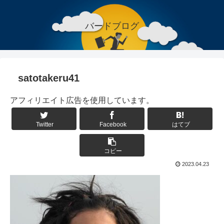
バードブログ
satotakeru41
アフィリエイト広告を使用しています。
Twitter
Facebook
はてブ
コピー
2023.04.23