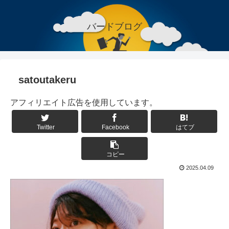
バードブログ
satoutakeru
アフィリエイト広告を使用しています。
Twitter
Facebook
はてブ
コピー
2025.04.09