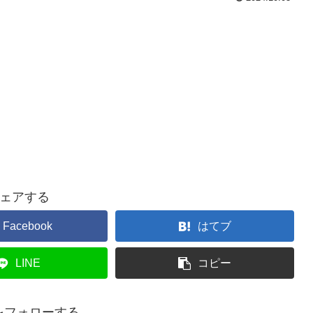
ェアする
Facebook
はてブ
LINE
コピー
ruをフォローする