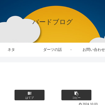
バードブログ
ネタ
ダーツの話
お問い合わせ
はてブ
コピー
2024.10.03