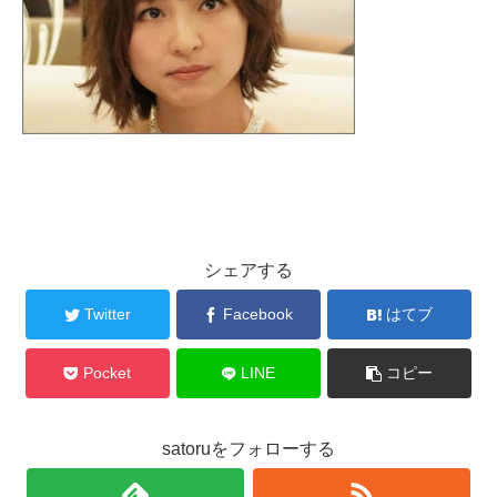
シェアする
Twitter
Facebook
はてブ
Pocket
LINE
コピー
satoruをフォローする