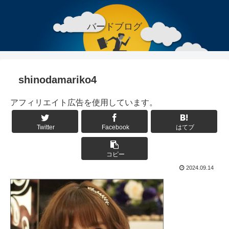
バードブログ
shinodamariko4
アフィリエイト広告を使用しています。
Twitter
Facebook
はてブ
コピー
2024.09.14