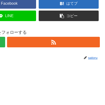
Facebook
はてブ
LINE
コピー
ruをフォローする
satoru