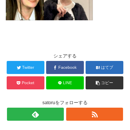
シェアする
Twitter
Facebook
はてブ
Pocket
LINE
コピー
satoruをフォローする