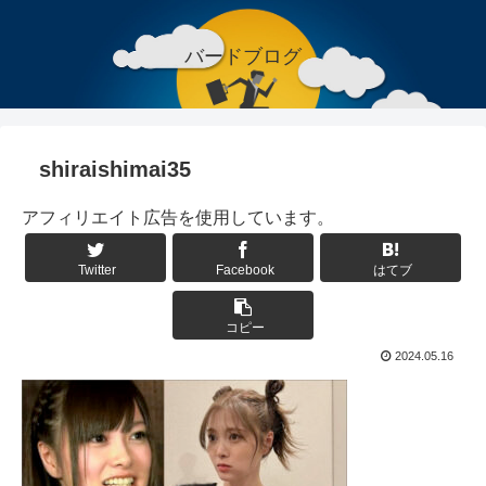
バードブログ
shiraishimai35
アフィリエイト広告を使用しています。
Twitter
Facebook
はてブ
コピー
2024.05.16