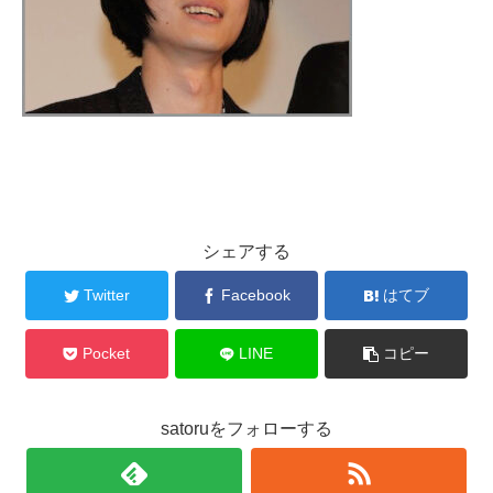
シェアする
Twitter
Facebook
はてブ
Pocket
LINE
コピー
satoruをフォローする