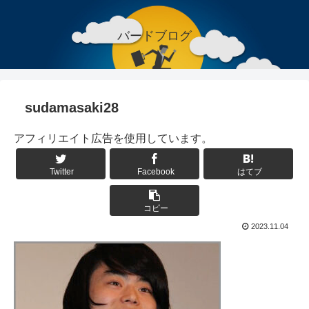
バードブログ
sudamasaki28
アフィリエイト広告を使用しています。
Twitter
Facebook
はてブ
コピー
2023.11.04