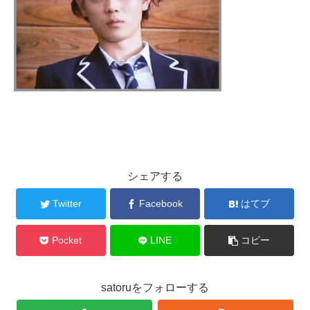
シェアする
Twitter
Facebook
はてブ
Pocket
LINE
コピー
satoruをフォローする