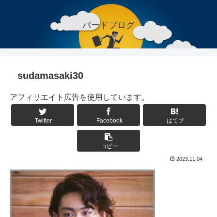
バードブログ
sudamasaki30
アフィリエイト広告を使用しています。
Twitter
Facebook
はてブ
コピー
2023.11.04