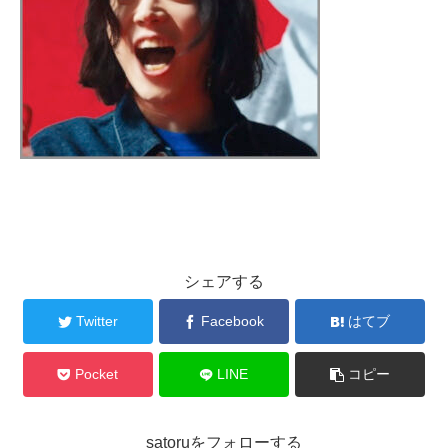
シェアする
Twitter
Facebook
はてブ
Pocket
LINE
コピー
satoruをフォローする