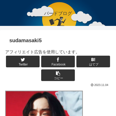
バードブログ
sudamasaki5
アフィリエイト広告を使用しています。
Twitter
Facebook
はてブ
コピー
2023.11.04