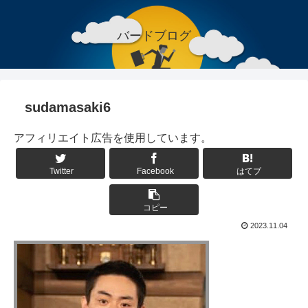
バードブログ
sudamasaki6
アフィリエイト広告を使用しています。
Twitter
Facebook
はてブ
コピー
2023.11.04