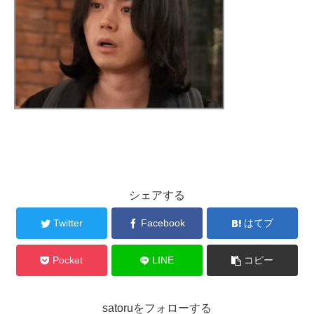
シェアする
Twitter
Facebook
はてブ
Pocket
LINE
コピー
satoruをフォローする