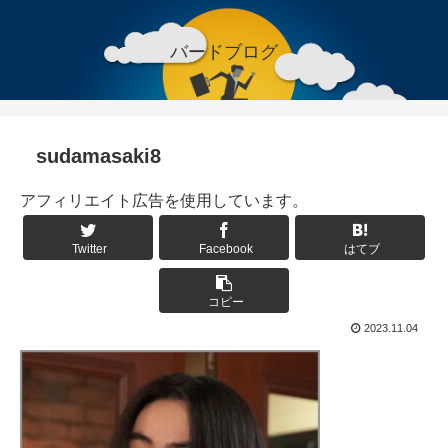
バードブログ
sudamasaki8
アフィリエイト広告を使用しています。
Twitter
Facebook
はてブ
コピー
2023.11.04