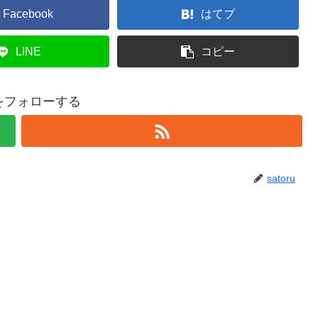
Facebook
はてブ
LINE
コピー
ruをフォローする
satoru