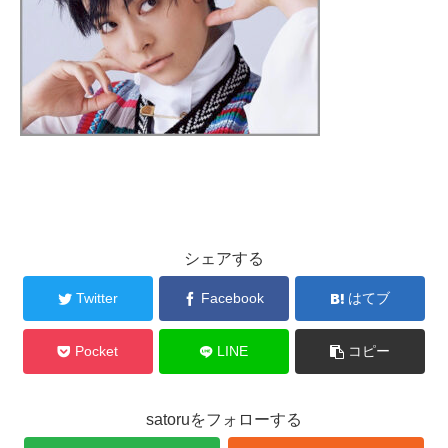
シェアする
Twitter
Facebook
はてブ
Pocket
LINE
コピー
satoruをフォローする