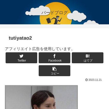
バードブログ
tutiyatao2
アフィリエイト広告を使用しています。
Twitter
Facebook
はてブ
コピー
2023.11.21