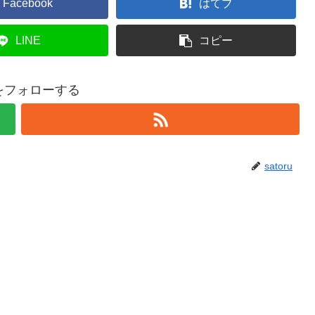
Facebook
はてブ
LINE
コピー
ruをフォローする
satoru