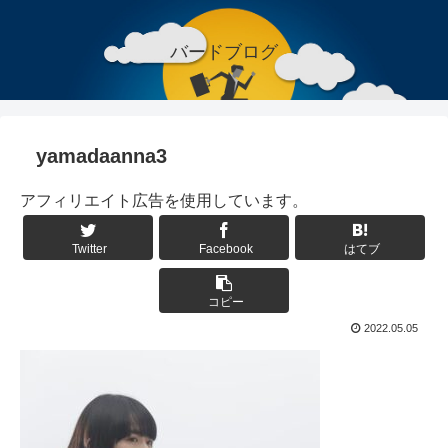
バードブログ
yamadaanna3
アフィリエイト広告を使用しています。
Twitter
Facebook
はてブ
コピー
2022.05.05