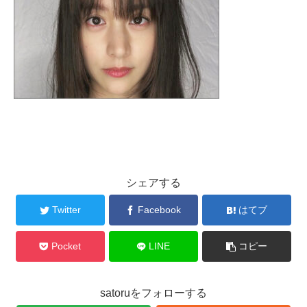
シェアする
Twitter
Facebook
はてブ
Pocket
LINE
コピー
satoruをフォローする