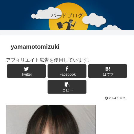
バードブログ
yamamotomizuki
アフィリエイト広告を使用しています。
Twitter
Facebook
はてブ
コピー
2024.10.02