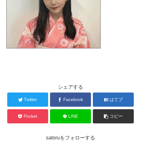
シェアする
Twitter
Facebook
はてブ
Pocket
LINE
コピー
satoruをフォローする