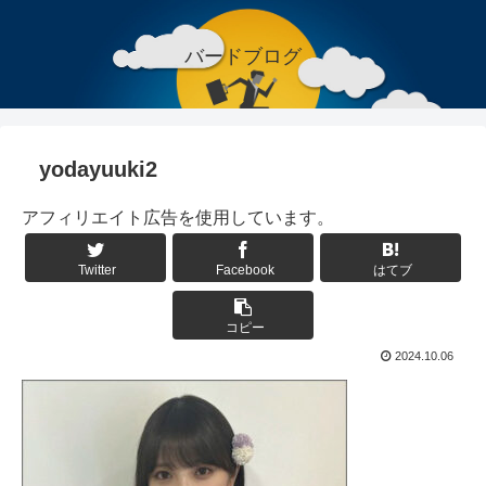
バードブログ
yodayuuki2
アフィリエイト広告を使用しています。
Twitter
Facebook
はてブ
コピー
2024.10.06