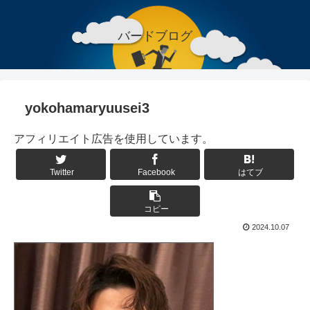
バードブログ
yokohamaryuusei3
アフィリエイト広告を使用しています。
Twitter
Facebook
はてブ
コピー
2024.10.07