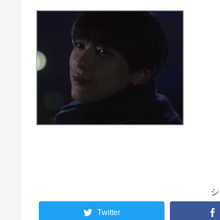
シ
Twitter