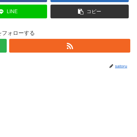
LINE
コピー
ruをフォローする
satoru