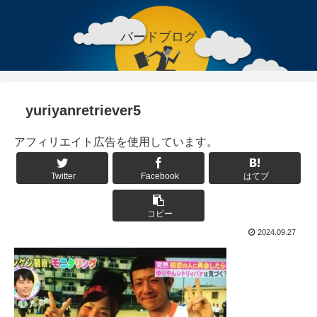
バードブログ
yuriyanretriever5
アフィリエイト広告を使用しています。
Twitter
Facebook
はてブ
コピー
2024.09.27