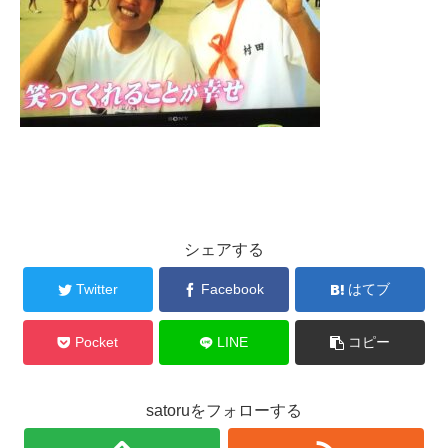
シェアする
Twitter
Facebook
はてブ
Pocket
LINE
コピー
satoruをフォローする