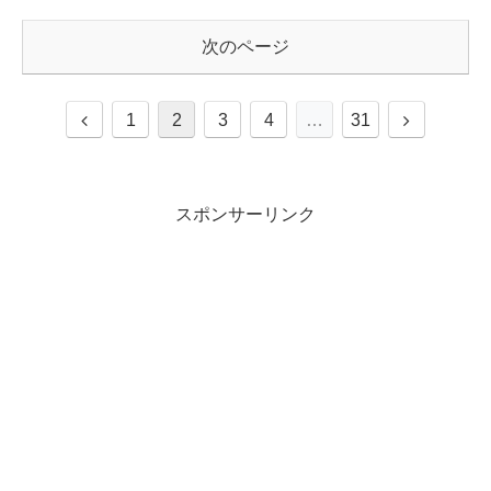
次のページ
1
2
3
4
…
31
スポンサーリンク