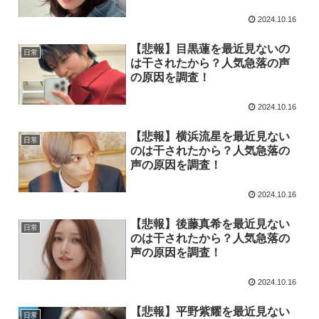
2024.10.16
【悲報】目黒蓮を最近見ないの
日常
は干されたから？人気急落の声
の原因を調査！
2024.10.16
【悲報】横浜流星を最近見ない
日常
のは干されたから？人気急落の
声の原因を調査！
2024.10.16
【悲報】後藤真希を最近見ない
日常
のは干されたから？人気急落の
声の原因を調査！
2024.10.16
【悲報】平野紫耀を最近見ない
日常