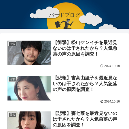
バードブログ
【衝撃】松山ケンイチを最近見
日常
ないのは干されたから？人気急
落の声の原因を調査！
2024.10.18
【悲報】吉高由里子を最近見な
日常
いのは干されたから？人気急落
の声の原因を調査！
2024.10.16
【悲報】森七菜を最近見ないの
日常
は干されたから？人気急落の声
の原因を調査！