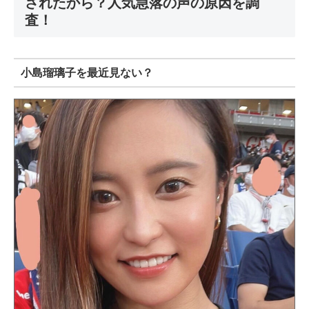
されたから？人気急落の声の原因を調
査！
小島瑠璃子を最近見ない？