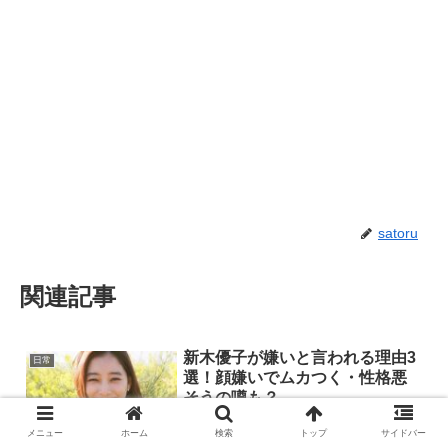
satoru
関連記事
新木優子が嫌いと言われる理由3
日常
選！顔嫌いでムカつく・性格悪
そうの噂も？
メニュー
ホーム
検索
トップ
サイドバー