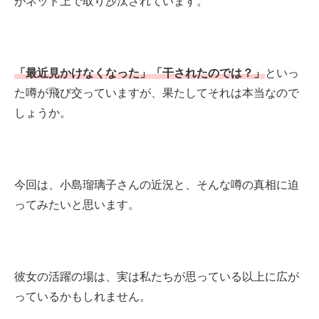
がネット上で取り沙汰されています。
「最近見かけな
くなった」
「干されたのでは？」
といっ
た噂が飛び交っ
ていますが、果たしてそれは本当なので
しょうか。
今回は、
小島瑠璃子さんの近況と、そんな噂の真相に迫
ってみた
いと思います。
彼女の活躍の場は、実は私たちが思っている
以上に広が
っているかもしれません。