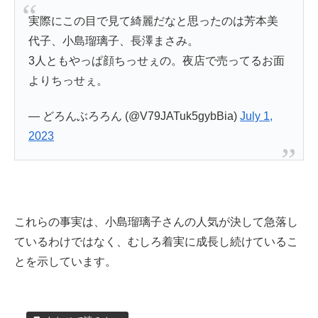
実際にこの目で見て綺麗だなと思ったのは芳本美
代子、小島瑠璃子、長澤まさみ。
3人ともやっぱ顔ちっせぇの。夜店で売ってるお面
よりちっせぇ。
— どろんぶろろん (@V79JATuk5gybBia)
July 1,
2023
これらの事実は、小島瑠璃子さんの人気が決して急落し
ているわけではなく、むしろ着実に成長し続けているこ
とを示しています。