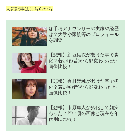
人気記事はこちらから
森千晴アナウンサーの実家や経歴
は？大学や家族等のプロフィール
を調査！
【悲報】新垣結衣が老けた事で劣
化？若い頃(昔)から顔変わったか
画像比較！
【悲報】有村架純が老けた事で劣
化？若い頃(昔)から顔変わったか
画像比較！
【悲報】市原隼人が劣化して顔変
わった？若い頃の画像と現在を年
代別に比較！