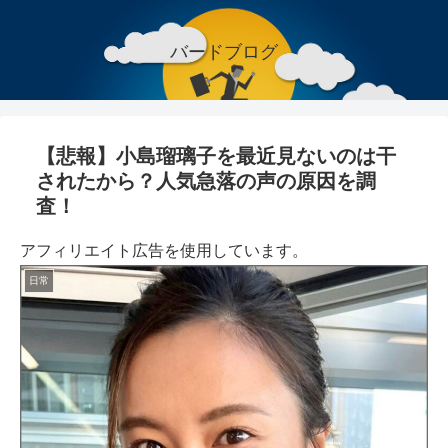
バードブログ
【悲報】小島瑠璃子を最近見ないのは干
されたから？人気急落の声の原因を調
査！
アフィリエイト広告を使用しています。
日常