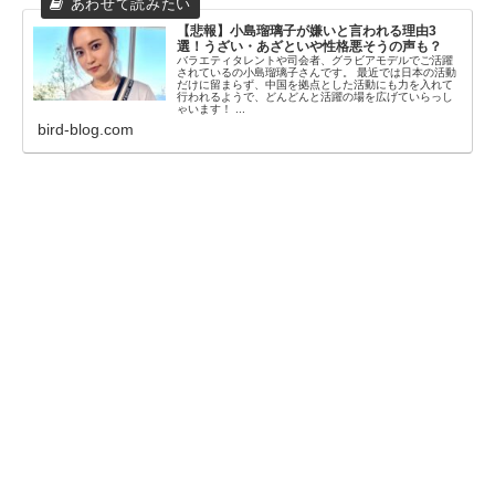
【悲報】小島瑠璃子が嫌いと言われる理由3
選！うざい・あざといや性格悪そうの声も？
バラエティタレントや司会者、グラビアモデルでご活躍
されているの小島瑠璃子さんです。 最近では日本の活動
だけに留まらず、中国を拠点とした活動にも力を入れて
行われるようで、どんどんと活躍の場を広げていらっし
ゃいます！ ...
bird-blog.com