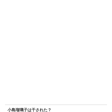
小島瑠璃子は干された？