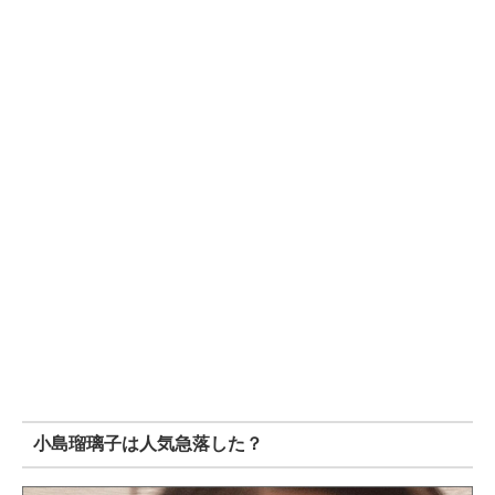
小島瑠璃子は人気急落した？