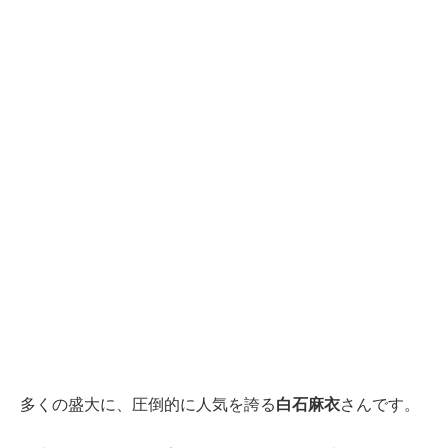
多くの盛大に、圧倒的に人気を誇る
白石麻衣
さんです。