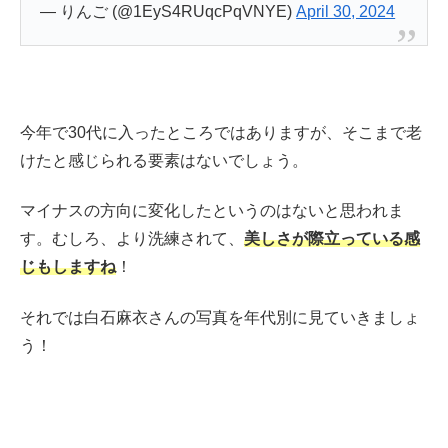
— りんご (@1EyS4RUqcPqVNYE)
April 30, 2024
今年で30代に入ったところではありますが、そこまで老
けたと感じられる要素はないでしょう。
マイナスの方向に変化したというのはないと思われま
す。むしろ、より洗練されて、
美しさが際立っている感
じもしますね
！
それでは白石麻衣さんの写真を年代別に見ていきましょ
う！