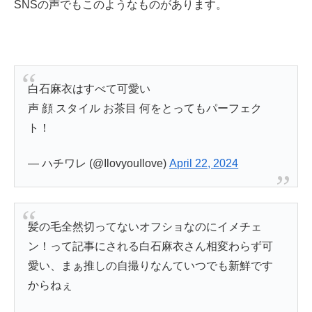
SNSの声でもこのようなものがあります。
白石麻衣はすべて可愛い
声 顔 スタイル お茶目 何をとってもパーフェク
ト！
— ハチワレ (@IlovyouIlove)
April 22, 2024
髪の毛全然切ってないオフショなのにイメチェ
ン！って記事にされる白石麻衣さん相変わらず可
愛い、まぁ推しの自撮りなんていつでも新鮮です
からねぇ