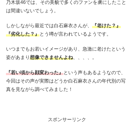
乃木坂46では、その美貌で多くのファンを虜にしたこと
は間違いないでしょう。
しかしながら最近では白石麻衣さんが、
『老けた？』
『劣化した？』
とう噂が言われているようです。
いつまでもお若いイメージがあり、急激に老けたという
姿があまり
想像できませんよね
、、、、。
『若い頃から顔変わった』
という声もあるようなので、
今回はその声が実際はどうか白石麻衣さんの年代別の写
真を見ながら調べてみました！
スポンサーリンク