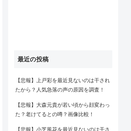
最近の投稿
【悲報】上戸彩を最近見ないのは干され
たから？人気急落の声の原因を調査！
【悲報】大森元貴が若い頃から顔変わっ
た？老けてるとの噂？画像比較！
【悲報】小芝風花を最近見ないのは干さ