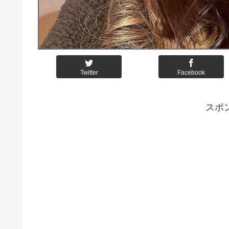
Twitter
Facebook
スポ