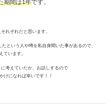
た期間は1年
です。
人それぞれだと思います。
したという人や噂を私自身聞いた事があるので、
えています。
うに考えていたか、お話しするので
っかけになれば幸いです！！