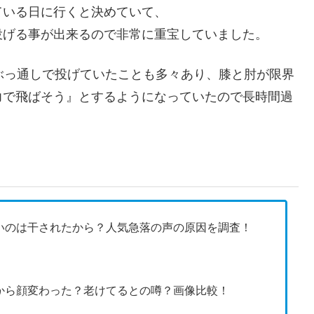
ている日に行くと決めていて、
いで投げる事が出来るので非常に重宝していました。
ぶっ通しで投げていたことも多々あり、膝と肘が限界
力で飛ばそう』とするようになっていたので長時間過
いのは干されたから？人気急落の声の原因を調査！
から顔変わった？老けてるとの噂？画像比較！