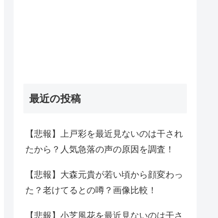
最近の投稿
【悲報】上戸彩を最近見ないのは干され
たから？人気急落の声の原因を調査！
【悲報】大森元貴が若い頃から顔変わっ
た？老けてるとの噂？画像比較！
【悲報】小芝風花を最近見ないのは干さ