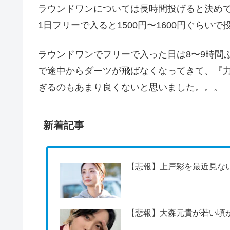
ラウンドワンについては長時間投げると決め
1日フリーで入ると1500円〜1600円ぐら
ラウンドワンでフリーで入った日は8〜9時間
で途中からダーツが飛ばなくなってきて、『
ぎるのもあまり良くないと思いました。。。
新着記事
【悲報】上戸彩を最近見な
【悲報】大森元貴が若い頃