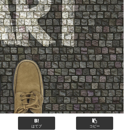
はてブ
コピー