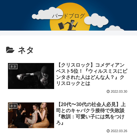
バードブログ
ネタ
【クリスロック】コメディアン
ネタ
ベスト5位！『ウィルスミスにビ
ンタされた人はどんな人？』ク
リスロックとは
2022.03.30
【20代〜30代の社会人必見】上
ネタ
司とのキャバクラ接待で失敗談
『教訓：可愛い子には気をつけ
ろ』
2022.03.26