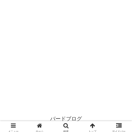
バードブログ
© 2020 バードブログ.
メニュー
ホーム
検索
トップ
サイドバー