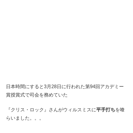
日本時間にすると3月28日に行われた第94回アカデミー
賞授賞式で司会を務めていた
『クリス・ロック』さんがウィルスミスに
平手打ち
を喰
らいました。。。