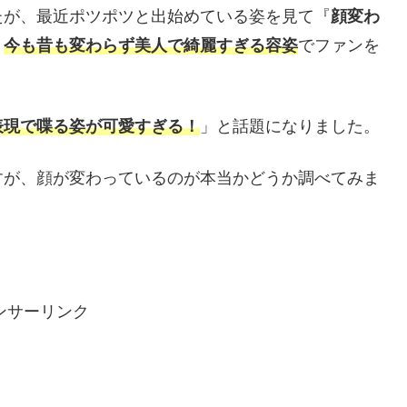
たが、最近ポツポツと出始めている姿を見て『
顔変わ
、
今も昔も変わらず美人で綺麗すぎる容姿
でファンを
表現で喋る姿が可愛すぎる！
」と話題になりました。
すが、顔が変わっているのが本当かどうか調べてみま
ンサーリンク