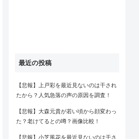
最近の投稿
【悲報】上戸彩を最近見ないのは干され
たから？人気急落の声の原因を調査！
【悲報】大森元貴が若い頃から顔変わっ
た？老けてるとの噂？画像比較！
【悲報】小芝風花を最近見ないのは干さ