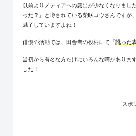
以前よりメディアへの露出が少なくなりまし
った？
』と噂されている柴咲コウさんですが
魅了していますよね！
俳優の活動では、田舎者の役柄にて「
訛った
当初から有名な方だけにいろんな噂がありま
した！
スポ