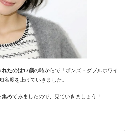
れたのは17歳
の時からで「ポンズ・ダブルホワイ
知名度を上げていきました。
を集めてみましたので、見ていきましょう！