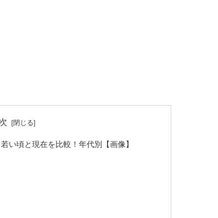
次
？若い頃と現在を比較！年代別【画像】
】