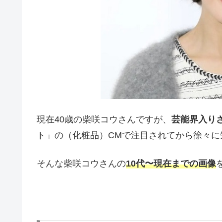
現在40歳の柴咲コウさんですが、
芸能界入りさ
ト」の（化粧品）CMで注目されてから徐々に
そんな柴咲コウさんの
10代〜現在までの画像