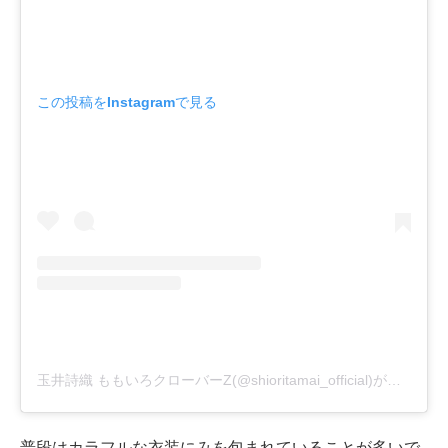
この投稿をInstagramで見る
玉井詩織 ももいろクローバーZ(@shioritamai_official)がシェアした投稿
普段はカラフルな衣装にみを包まれていることが多いで