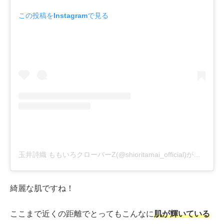
この投稿をInstagramで見る
玉井詩織 ももいろクローバーZ(@shioritamai_official)がシェアした投稿
綺麗な肌ですね！
ここまで近くの距離でとってもこんなに
肌が輝いている