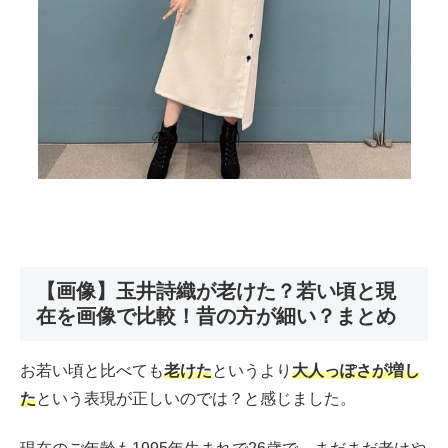
【画像】玉井詩織が老けた？若い頃と現
在を画像で比較！昔の方が細い？まとめ
お若い頃と比べても
老けた
というより
大人っぽさが増し
た
という表現が正しいのでは？と感じました。