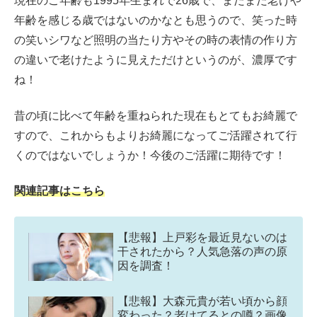
現在のご年齢も1995年生まれで26歳で、まだまだ老けや
年齢を感じる歳ではないのかなとも思うので、笑った時
の笑いシワなど照明の当たり方やその時の表情の作り方
の違いで老けたように見えただけというのが、濃厚です
ね！
昔の頃に比べて年齢を重ねられた現在もとてもお綺麗で
すので、これからもよりお綺麗になってご活躍されて行
くのではないでしょうか！今後のご活躍に期待です！
関連記事はこちら
【悲報】上戸彩を最近見ないのは
干されたから？人気急落の声の原
因を調査！
【悲報】大森元貴が若い頃から顔
変わった？老けてるとの噂？画像