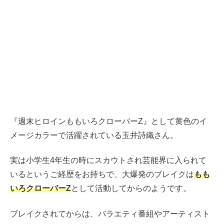
『週末ヒロインももいろクローバーZ』として黄色のイ
メージカラーで活躍されている玉井詩織さん。
実は小学生4年生の時にスカウトされ芸能界に入られて
いるというご経歴をお持ちで、大爆発のブレイクは
もも
いろクローバーZ
として活動してからのようです。
ブレイクされてからは、バラエティ番組やアーティスト