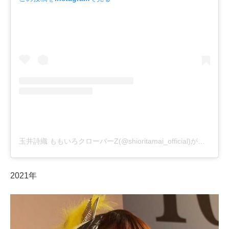
玉井詩織 ももいろクローバーZ(@shioritamai_official)がシェアした投稿
2021年