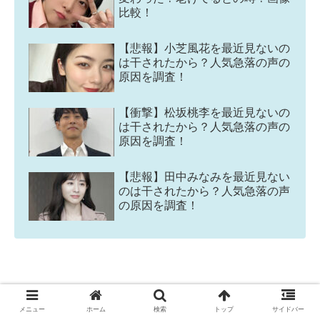
比較！
【悲報】小芝風花を最近見ないの
は干されたから？人気急落の声の
原因を調査！
【衝撃】松坂桃李を最近見ないの
は干されたから？人気急落の声の
原因を調査！
【悲報】田中みなみを最近見ない
のは干されたから？人気急落の声
の原因を調査！
スポンサーリンク
メニュー
ホーム
検索
トップ
サイドバー