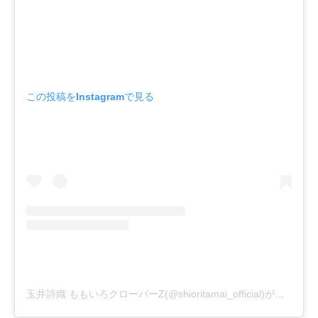
この投稿をInstagramで見る
玉井詩織 ももいろクローバーZ(@shioritamai_official)がシェアした投稿