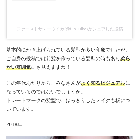
ファーストサマーウイカ(@f_s_uika)がシェアした投稿
基本的にかき上げられている髪型が多い印象でしたが、
ご自身の投稿では前髪を作っている髪型の時もあり
柔ら
かい雰囲気
にも見えますね！
この年代あたりから、みなさんが
よく知るビジュアル
に
なっているのではないでしょうか。
トレードマークの髪型で、はっきりしたメイクも板につ
いています。
2018年