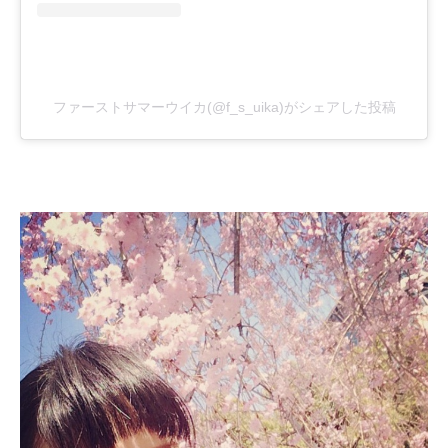
ファーストサマーウイカ(@f_s_uika)がシェアした投稿