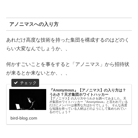
アノニマスへの入り方
あれだけ高度な技術を持った集団を構成するのはどのく
らい大変なんでしょうか、、
何かすごいことを事をすると「アノニマス」から招待状
が来るとか来ないとか、、、
『Anonymous』【アノニマス】の入り方は？
うわさ？天才集団ホワイトハッカー
【アノニマス】の入り方やうわさを調べてみました。天
才集団ホワイトハッカー『Anonymous』と言われている
だけにメンバーは優秀な方ばかりでしょう。 そんな高度
な知識を持っている人材はどのようにして集められてい
るのでしょう？
bird-blog.com