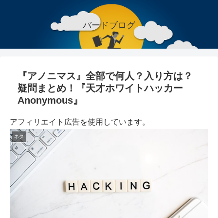
バードブログ
『アノニマス』全部で何人？入り方は？
疑問まとめ！『天才ホワイトハッカー
Anonymous』
アフィリエイト広告を使用しています。
ネタ