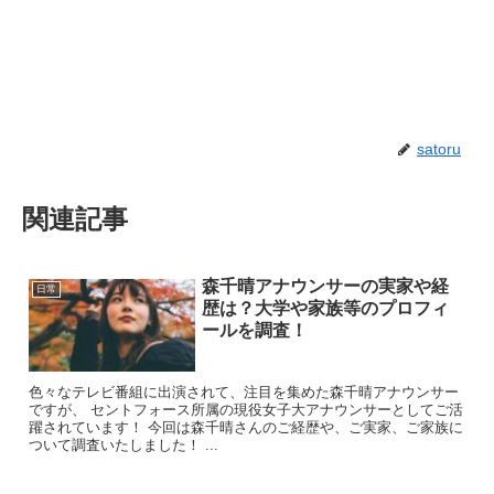
satoru
関連記事
森千晴アナウンサーの実家や経
日常
歴は？大学や家族等のプロフィ
ールを調査！
色々なテレビ番組に出演されて、注目を集めた森千晴アナウンサー
ですが、 セントフォース所属の現役女子大アナウンサーとしてご活
躍されています！ 今回は森千晴さんのご経歴や、ご実家、ご家族に
ついて調査いたしました！ ...