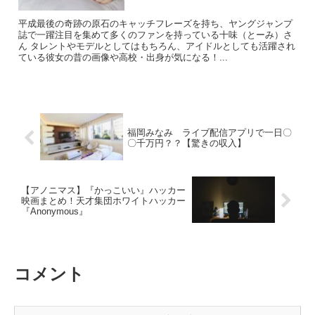
平成最後の奇跡の原石のキャッチフレーズを持ち、ヤングジャンプ
誌で一躍注目を集めて多くのファンを持っている十味（とーみ）さ
ん タレントやモデルとしてはもちろん、アイドルとしても活躍され
ている彼女の昔の画像や高校・出身が気になる！...
福岡みなみ ライブ配信アプリで一日〇
〇千万円？？【驚きの収入】
【アノニマス】『かっこいい』ハッカー
映画まとめ！天才集団ホワイトハッカー
『Anonymous』
コメント