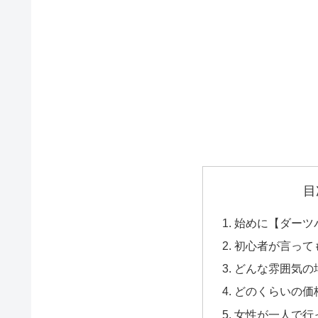
目
始めに【ダーツ
初心者が言って
どんな雰囲気の
どのくらいの価
女性が一人で行