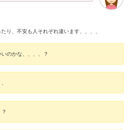
ったり、不安も人それぞれ違います、、、、
いいのかな、、、、？
、、
、？