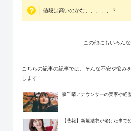
値段は高いのかな、、、、、？
この他にもいろんな
こちらの記事の記事では、そんな不安や悩み
します！
森千晴アナウンサーの実家や経
【悲報】新垣結衣が老けた事で劣