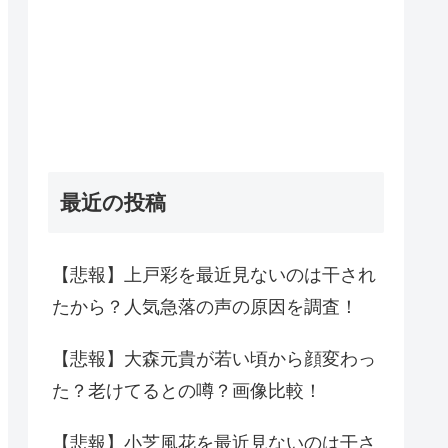
最近の投稿
【悲報】上戸彩を最近見ないのは干され
たから？人気急落の声の原因を調査！
【悲報】大森元貴が若い頃から顔変わっ
た？老けてるとの噂？画像比較！
【悲報】小芝風花を最近見ないのは干さ