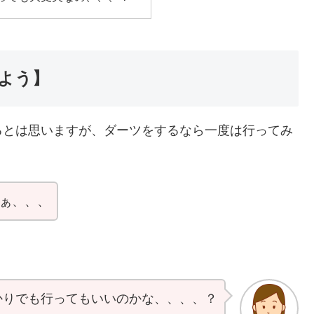
よう】
るとは思いますが、ダーツをするなら一度は行ってみ
ぁ、、、
かりでも行ってもいいのかな、、、、？