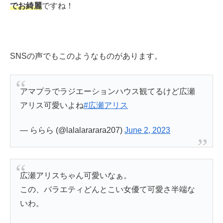
でお綺麗
ですね！
SNSの声でもこのようなものがあります。
アマプラでラジエーションハウス観てるけど広瀬
アリス可愛いよね
#広瀬アリス
— ららら (@lalalararara207)
June 2, 2023
広瀬アリスちゃん可愛いなぁ。
この、バラエティどんとこい女優て可愛さ半端な
いわ。