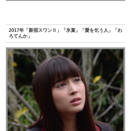
2017年「新宿スワンⅡ」「氷菓」「愛を乞う人」「わ
ろてんか」