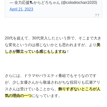
— 全力応援🏸からどろちゃん (@colodrochan1020)
April 21, 2023
20代を超えて、30代突入したという所で、そこまで大き
な変化というのは感じないかとも思われますが、より
美
しさが際立っている感じもしますね
！
さらには、ドラマやバラエティ番組でもそうなのです
が、少し女優さんから敬遠されがちな役回りも広瀬アリ
スさんは受けていることから、
飾りすぎないところが人
気の理由の一つ
になっています。