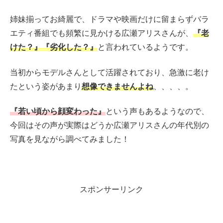
姉妹揃ってお綺麗で、ドラマや映画だけに留まらずバラ
エティ番組でも頻繁に見かける広瀬アリスさんが、
『老
けた？』『劣化した？』
と言われているようです。
当初からモデルさんとして活躍されており、急激に老け
たという姿があまり
想像できませんよね
、、、、。
『若い頃から顔変わった』
という声もあるようなので、
今回はその声が実際はどうか広瀬アリスさんの年代別の
写真を見ながら調べてみました！
スポンサーリンク