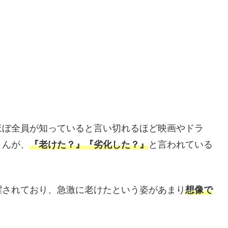
ほぼ全員が知っていると言い切れるほど映画やドラ
さんが、
『老けた？』『劣化した？』
と言われている
躍されており、急激に老けたという姿があまり
想像で