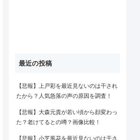
最近の投稿
【悲報】上戸彩を最近見ないのは干され
たから？人気急落の声の原因を調査！
【悲報】大森元貴が若い頃から顔変わっ
た？老けてるとの噂？画像比較！
【悲報】小芝風花を最近見ないのは干さ