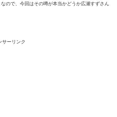
うなので、今回はその噂が本当かどうか広瀬すずさん
ンサーリンク