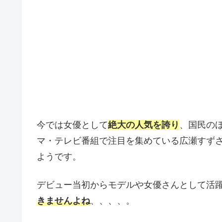
今では女優として
絶大の人気を誇り
、国民の
マ・テレビ番組で注目を集めている広瀬すず
ようです。
デビュー当初からモデルや女優さんとして活
きませんよね
、、、、。