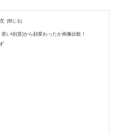
次
若い頃(昔)から顔変わったか画像比較！
ず