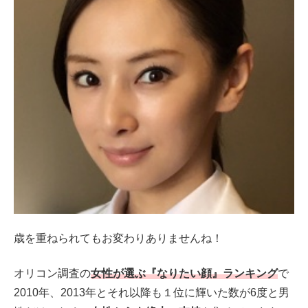
歳を重ねられてもお変わりありませんね！
オリコン調査の
女性が選ぶ『なりたい顔』ランキング
で
2010年、2013年とそれ以降も１位に輝いた数が6度と男