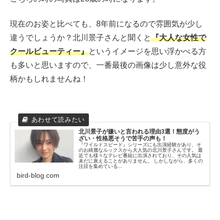
現在のお姿と比べても、8年前になるので雰囲気が少し
違うでしょうか？北川景子さんと聞くと
『大人な女性で
クールビューティー』
というイメージを思い浮かべる方
も多いと思いますので、一番最後の画像は少し意外な役
柄かもしれませんね！
北川景子が嫌いと言われる理由3選！態度がう
ざい・性格悪そうで苦手の声も！
『ワイルドスピード』シリーズにも出演経験があり、そ
のお綺麗なルックスから大人気の北川景子さんです。 最
近でも様々なテレビ番組に出演されており、その人気は
未だに衰えることがありません。 しかしながら、多くの
注目を集めている...
bird-blog.com