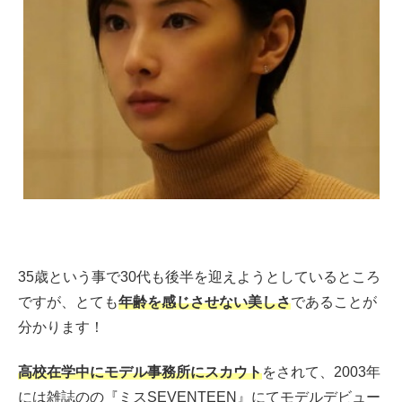
35歳という事で30代も後半を迎えようとしているところ
ですが、とても
年齢を感じさせない美しさ
であることが
分かります！
高校在学中にモデル事務所にスカウト
をされて、2003年
には雑誌のの『ミスSEVENTEEN』にてモデルデビュー