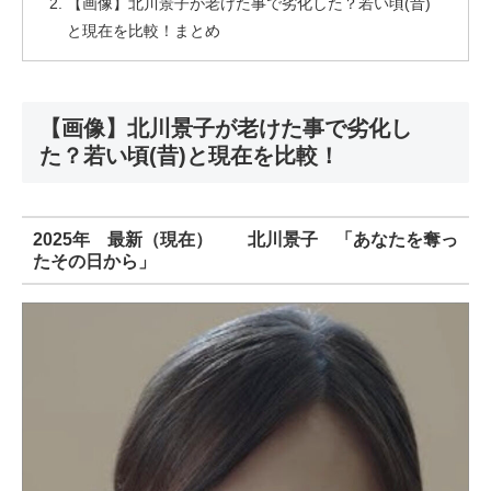
【画像】北川景子が老けた事で劣化した？若い頃(昔)
と現在を比較！まとめ
【画像】北川景子が老けた事で劣化し
た？若い頃(昔)と現在を比較！
2025年 最新（現在） 北川景子 「あなたを奪っ
たその日から」