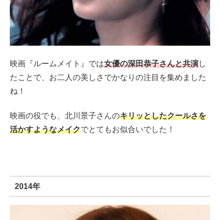
映画『ルームメイト』では
女優の深田恭子さんと共演
し
たことで、お二人の美しさでかなりの注目を集めました
ね！
映画の役でも、北川景子さんの
キリッとしたクールさを
活かすようなメイク
でとてもお似合いでした！
2014年