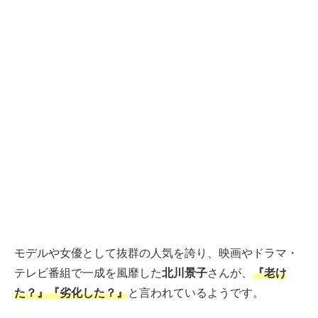
モデルや女優として抜群の人気を誇り、映画やドラマ・
テレビ番組で一成を風靡した
北川景子
さんが、
『老け
た？』『劣化した？』
と言われているようです。