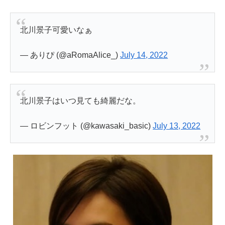
北川景子可愛いなぁ
— ありぴ (@aRomaAlice_)
July 14, 2022
北川景子はいつ見ても綺麗だな。
— ロビンフット (@kawasaki_basic)
July 13, 2022