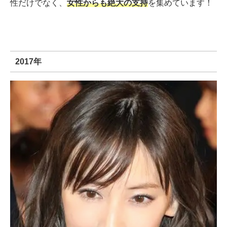
性だけでなく、
女性からも絶大の支持
を集めています！
2017年