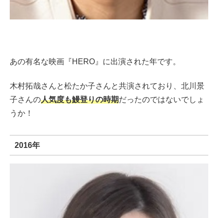
あの有名な映画『HERO』に出演された年です。
木村拓哉さんと松たか子さんと共演されており、北川景
子さんの
人気度も鰻登りの時期
だったのではないでしょ
うか！
2016年