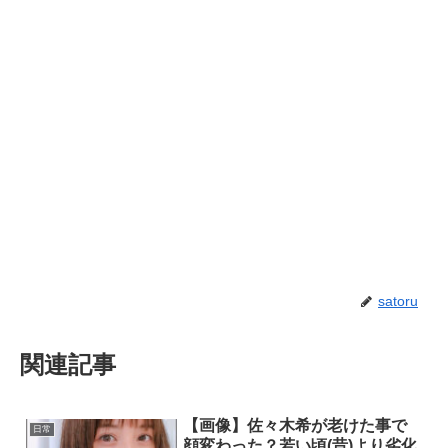
satoru
関連記事
【画像】佐々木希が老けた事で
日常
顔変わった？若い頃(昔)より劣化