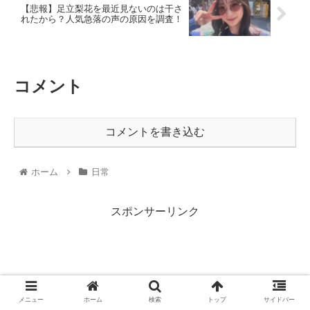
【悲報】足立梨花を最近見ないのは干さ
れたから？人気急落の声の原因を調査！
コメント
コメントを書き込む
ホーム
日常
スポンサーリンク
メニュー
ホーム
検索
トップ
サイドバー