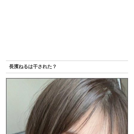
長濱ねるは干された？