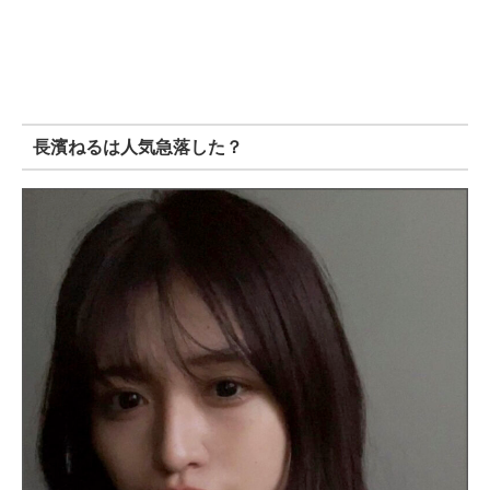
長濱ねるは人気急落した？