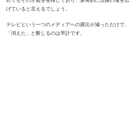
野でもその才能を発揮しており、多角的に活躍の場を広
げていると言えるでしょう。
テレビという一つのメディアへの露出が減っただけで、
「消えた」と断じるのは早計です。