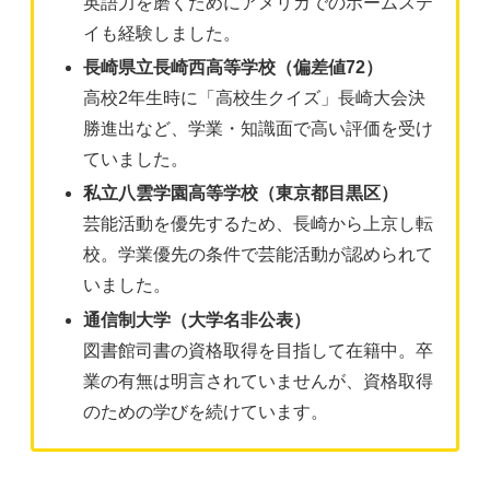
英語力を磨くためにアメリカでのホームステ
イも経験しました。​
長崎県立長崎西高等学校（偏差値72）
高校2年生時に「高校生クイズ」長崎大会決
勝進出など、学業・知識面で高い評価を受け
ていました。​
私立八雲学園高等学校（東京都目黒区）
芸能活動を優先するため、長崎から上京し転
校。学業優先の条件で芸能活動が認められて
いました。​
通信制大学（大学名非公表）
図書館司書の資格取得を目指して在籍中。卒
業の有無は明言されていませんが、資格取得
のための学びを続けています。​