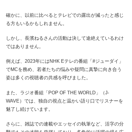
確かに、以前に比べるとテレビでの露出が減ったと感じ
る方もいるかもしれません。
しかし、長濱ねるさんの活動は決して途絶えているわけ
ではありません。
例えば、2023年にはNHK Eテレの番組「#ジューダイ」
でMCを務め、若者たちの悩みや疑問に真摯に向き合う
姿は多くの視聴者の共感を呼びました。
また、ラジオ番組「POP OF THE WORLD」（J-
WAVE）では、独自の視点と温かい語り口でリスナーを
魅了し続けています。
さ
らに、雑誌での連載やエッセイの執筆など、活字の分