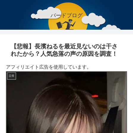
バードブログ
【悲報】長濱ねるを最近見ないのは干さ
れたから？人気急落の声の原因を調査！
アフィリエイト広告を使用しています。
日常